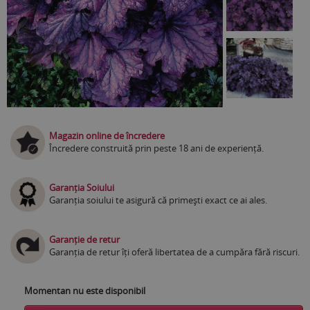
Magazin online de încredere
Încredere construită prin peste 18 ani de experiență.
Garanția Soiului
Garanția soiului te asigură că primești exact ce ai ales.
Garanție de retur
Garanția de retur îți oferă libertatea de a cumpăra fără riscuri.
Momentan nu este disponibil