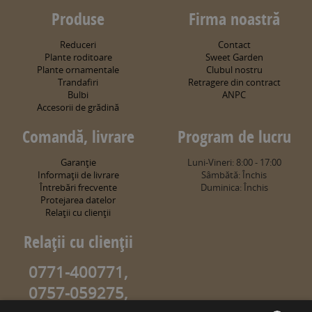
Produse
Firma noastră
Reduceri
Contact
Plante roditoare
Sweet Garden
Plante ornamentale
Clubul nostru
Trandafiri
Retragere din contract
Bulbi
ANPC
Accesorii de grădină
Comandă, livrare
Program de lucru
Garanţie
Luni-Vineri: 8:00 - 17:00
Informaţii de livrare
Sâmbătă: Închis
Întrebări frecvente
Duminica: Închis
Protejarea datelor
Relaţii cu clienţii
Relaţii cu clienţii
0771-400771,
0757-059275,