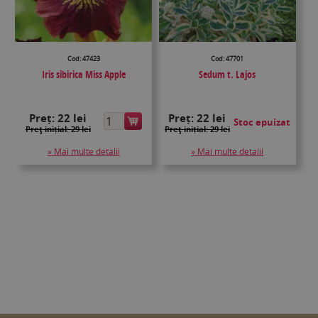
Cod: 47423
Cod: 47701
Iris sibirica Miss Apple
Sedum t. Lajos
Preț:
22 lei
Preț:
22 lei
Stoc epuizat
Preţ inițial: 29 lei
Preţ inițial: 29 lei
» Mai multe detalii
» Mai multe detalii