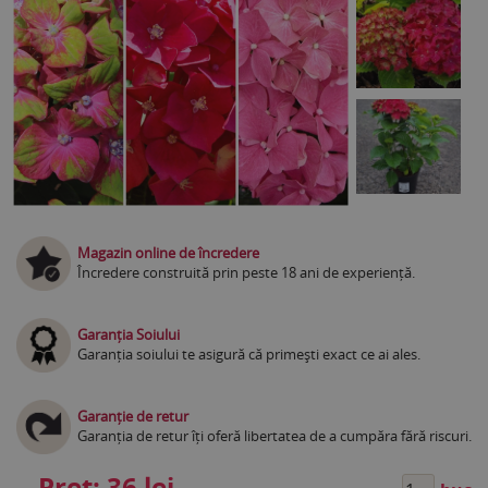
Magazin online de încredere
Încredere construită prin peste 18 ani de experiență.
Garanția Soiului
Garanția soiului te asigură că primești exact ce ai ales.
Garanție de retur
Garanția de retur îți oferă libertatea de a cumpăra fără riscuri.
Preț:
36 lei