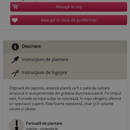
Adaugă in coş
Adaugă in lista de preferinţe
Descriere
Instrucţiuni de plantare
Instrucţiuni de îngrijire
Orginară din Japonia, această plantă va fi o pată de culoare
atractivă în aranjamentele din grădina dumneavoastră. Pe timpul
verii, frunzele ca nişte suliţe se colorează, în roșu-sângeriu oferind
un spectacol superb. Este foarte rezistentă, chiar şi în solurile
uscate şi sărate.
Perioadă de plantare:
martie - noiembrie