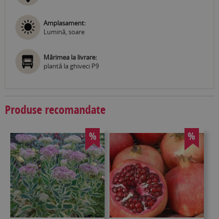
Amplasament:
Lumină, soare
Mărimea la livrare:
plantă la ghiveci P9
Produse recomandate
%
%