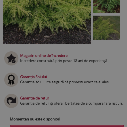
Magazin online de încredere
Încredere construită prin peste 18 ani de experiență.
Garanția Soiului
Garanția soiului te asigură că primești exact ce ai ales.
Garanție de retur
Garanția de retur îți oferă libertatea de a cumpăra fără riscuri.
Momentan nu este disponibil