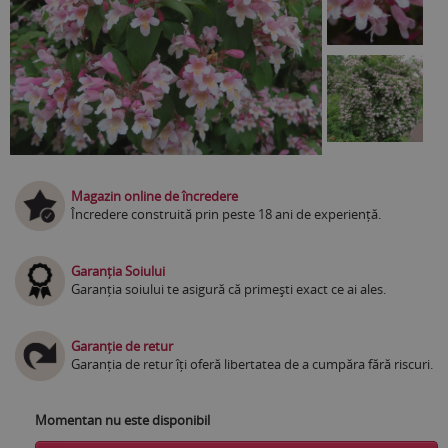
Magazin online de încredere
Încredere construită prin peste 18 ani de experiență.
Garanția Soiului
Garanția soiului te asigură că primești exact ce ai ales.
Garanție de retur
Garanția de retur îți oferă libertatea de a cumpăra fără riscuri.
Momentan nu este disponibil