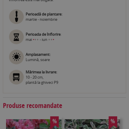
Perioadă de plantare:
martie - noiembrie
Perioada de înflorire
:
•
•
•
•
mai
•
- iun
•
Amplasament:
Lumină, soare
Mărimea la livrare:
10 - 20 cm,
plantă la ghiveci P9
Produse recomandate
%
%