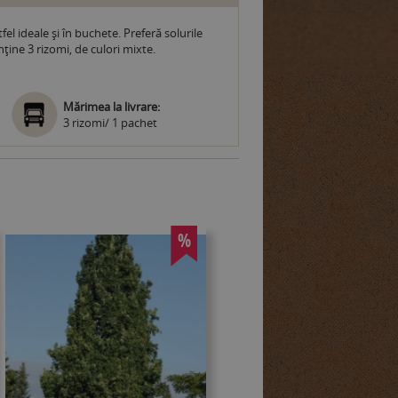
fel ideale şi în buchete. Preferă solurile
ţine 3 rizomi, de culori mixte.
Mărimea la livrare:
3 rizomi/ 1 pachet
%