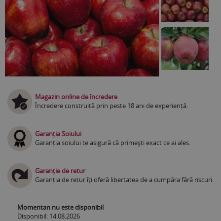
Magazin online de încredere
Încredere construită prin peste 18 ani de experiență.
Garanția Soiului
Garanția soiului te asigură că primești exact ce ai ales.
Garanție de retur
Garanția de retur îți oferă libertatea de a cumpăra fără riscuri.
Momentan nu este disponibil
Disponibil: 14.08.2026