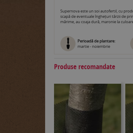
Supernova este un soi autofertil, cu produ
scapă de eventuale înghețuri târzii de pri
mărime, au coaja dură, maronie la culoare
Perioadă de plantare:
martie - noiembrie
Produse recomandate