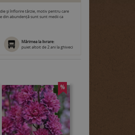
e și înflorire târzie, motiv pentru care
duce din abundență sunt sunt medii ca
Mărimea la livrare:
puiet altoit de 2 ani la ghiveci
%