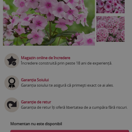
Magazin online de încredere
Încredere construită prin peste 18 ani de experiență.
Garanția Soiului
Garanția soiului te asigură că primești exact ce ai ales.
Garanție de retur
Garanția de retur îți oferă libertatea de a cumpăra fără riscuri.
Momentan nu este disponibil