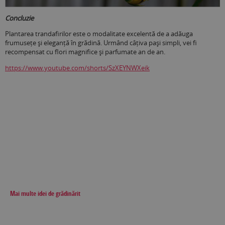
Concluzie
Plantarea trandafirilor este o modalitate excelentă de a adăuga
frumusețe și eleganță în grădină. Urmând câțiva pași simpli, vei fi
recompensat cu flori magnifice și parfumate an de an.
https://www.youtube.com/shorts/SzXEYNWXeik
Mai multe idei de grădinărit