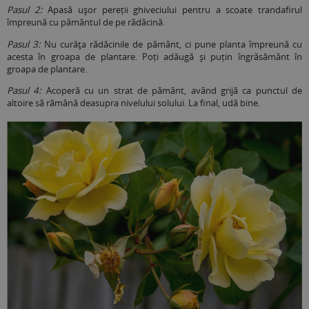
Pasul 2:
Apasă ușor pereții ghiveciului pentru a scoate trandafirul
împreună cu pământul de pe rădăcină.
Pasul 3:
Nu curăţa rădăcinile de pământ, ci pune planta împreună cu
acesta în groapa de plantare. Poți adăugă și puțin îngrăsământ în
groapa de plantare.
Pasul 4:
Acoperă cu un strat de pământ, având grijă ca punctul de
altoire să rămână deasupra nivelului solului. La final, udă bine.