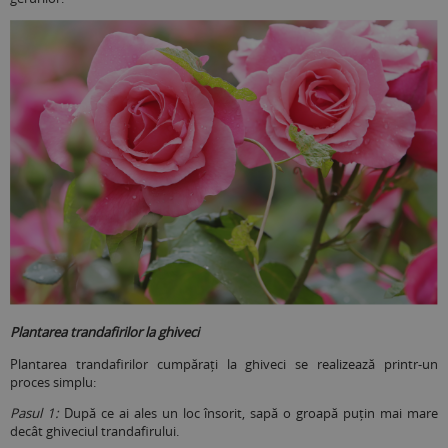
Plantarea trandafirilor la ghiveci
Plantarea trandafirilor cumpărați la ghiveci se realizează printr-un
proces simplu:
Pasul 1:
După ce ai ales un loc însorit, sapă o groapă puțin mai mare
decât ghiveciul trandafirului.