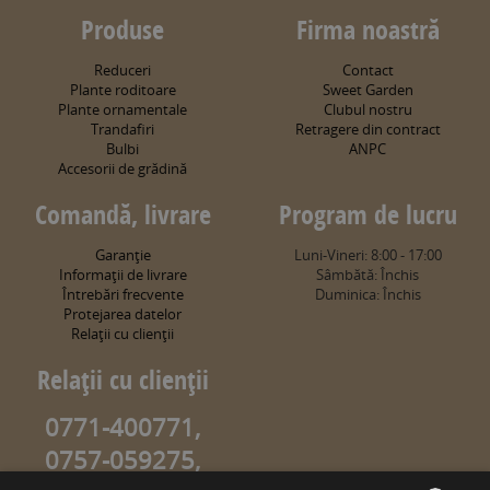
Produse
Firma noastră
Reduceri
Contact
Plante roditoare
Sweet Garden
Plante ornamentale
Clubul nostru
Trandafiri
Retragere din contract
Bulbi
ANPC
Accesorii de grădină
Comandă, livrare
Program de lucru
Garanţie
Luni-Vineri: 8:00 - 17:00
Informaţii de livrare
Sâmbătă: Închis
Întrebări frecvente
Duminica: Închis
Protejarea datelor
Relaţii cu clienţii
Relaţii cu clienţii
0771-400771,
0757-059275,