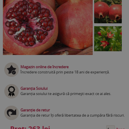
Magazin online de încredere
Încredere construită prin peste 18 ani de experiență.
Garanția Soiului
Garanția soiului te asigură că primești exact ce ai ales.
Garanție de retur
Garanția de retur îți oferă libertatea de a cumpăra fără riscuri.
Preț:
263 lei