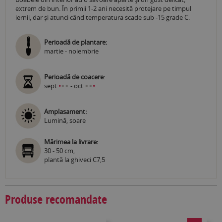
extrem de bun. În primii 1-2 ani necesită protejare pe timpul
iernii, dar și atunci când temperatura scade sub -15 grade C.
Perioadă de plantare:
martie - noiembrie
Perioadă de coacere
:
•
•
•
•
sept
•
- oct
•
Amplasament:
Lumină, soare
Mărimea la livrare:
30 - 50 cm,
plantă la ghiveci C7,5
Produse recomandate