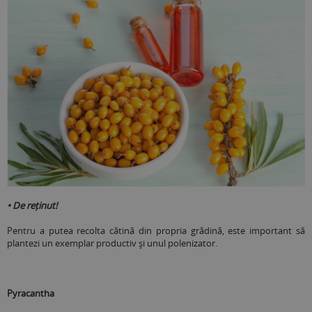
• De reținut!
Pentru a putea recolta cătină din propria grădină, este important să
plantezi un exemplar productiv și unul polenizator.
Pyracantha