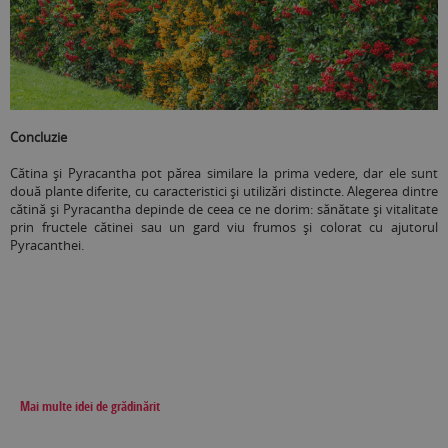
Concluzie
Cătina și Pyracantha pot părea similare la prima vedere, dar ele sunt
două plante diferite, cu caracteristici și utilizări distincte. Alegerea dintre
cătină și Pyracantha depinde de ceea ce ne dorim: sănătate și vitalitate
prin fructele cătinei sau un gard viu frumos și colorat cu ajutorul
Pyracanthei.
Mai multe idei de grădinărit