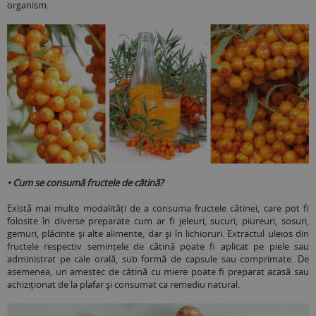
organism.
• Cum se consumă fructele de cătină?
Există mai multe modalități de a consuma fructele cătinei, care pot fi
folosite în diverse preparate cum ar fi jeleuri, sucuri, piureuri, sosuri,
gemuri, plăcinte și alte alimente, dar și în lichioruri. Extractul uleios din
fructele respectiv semințele de cătină poate fi aplicat pe piele sau
administrat pe cale orală, sub formă de capsule sau comprimate. De
asemenea, un amestec de cătină cu miere poate fi preparat acasă sau
achiziționat de la plafar și consumat ca remediu natural.