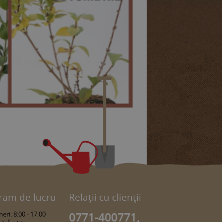
ram de lucru
Relaţii cu clienţii
eri: 8:00 - 17:00
0771-400771,