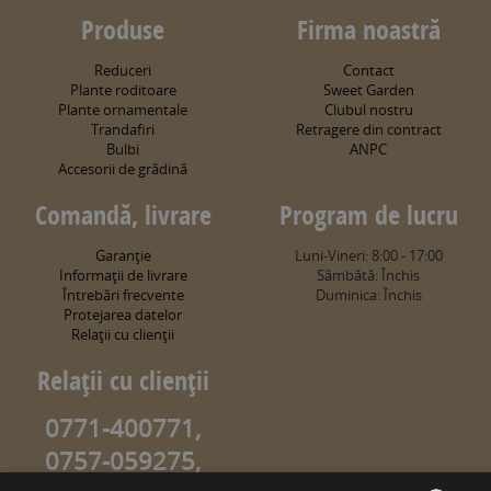
Produse
Firma noastră
Reduceri
Contact
Plante roditoare
Sweet Garden
Plante ornamentale
Clubul nostru
Trandafiri
Retragere din contract
Bulbi
ANPC
Accesorii de grădină
Comandă, livrare
Program de lucru
Garanţie
Luni-Vineri: 8:00 - 17:00
Informaţii de livrare
Sâmbătă: Închis
Întrebări frecvente
Duminica: Închis
Protejarea datelor
Relaţii cu clienţii
Relaţii cu clienţii
0771-400771,
0757-059275,