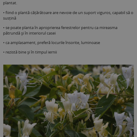
plantat.
• fiind o plantă cățărătoare are nevoie de un suport viguros, capabil să o
susțină
• se poate planta în aproprierea ferestrelor pentru ca mireasma
pătrundă și în interiorul casei
• ca amplasament, preferă locurile însorite, luminoase
• rezistă bine și în timpul iernii