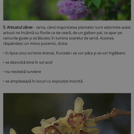
5. Arbustul zânei
– iarna, când majoritatea plantelor sunt adormite acest
arbust ne încântă cu florile ca de ceară, de un galben pal, ce apar pe
ramurile goale și strălucesc în lumina soarelui de iarnă. Acestea
răspândesc un miros puternic, dulce.
• în lipsa unui sol bine drenat, frunzele i se vor păta şi se vor îngălbeni.
• se dezvoltă bine în sol acid
• nu necesită tundere
• se amplasează în locuri cu expoziție însorită