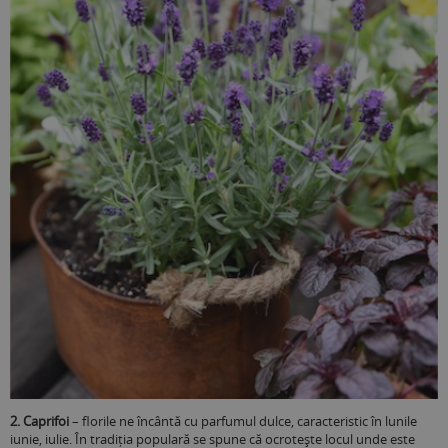
2. Caprifoi
– florile ne încântă cu parfumul dulce, caracteristic în lunile
iunie, iulie. În tradiția populară se spune că ocrotește locul unde este