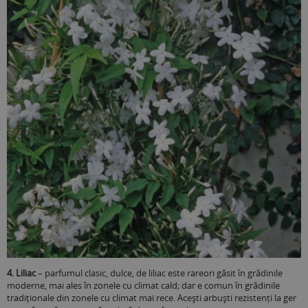
4. Liliac
– parfumul clasic, dulce, de liliac este rareori găsit în grădinile
moderne, mai ales în zonele cu climat cald; dar e comun în grădinile
tradiționale din zonele cu climat mai rece. Acești arbuști rezistenți la ger