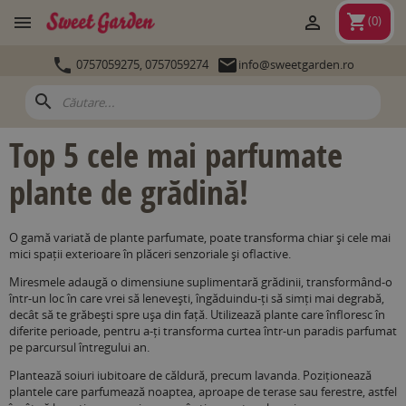
shopping_cart


(
0
)


0757059275,
0757059274
info@sweetgarden.ro
search
Top 5 cele mai parfumate
plante de grădină!
O gamă variată de plante parfumate, poate transforma chiar și cele mai
mici spații exterioare în plăceri senzoriale și oflactive.
Miresmele adaugă o dimensiune suplimentară grădinii, transformând-o
într-un loc în care vrei să lenevești, îngăduindu-ți să simți mai degrabă,
decât să te grăbești spre ușa din față. Utilizează plante care înfloresc în
diferite perioade, pentru a-ți transforma curtea într-un paradis parfumat
pe parcursul întregului an.
Plantează soiuri iubitoare de căldură, precum lavanda. Poziționează
plantele care parfumează noaptea, aproape de terase sau ferestre, astfel