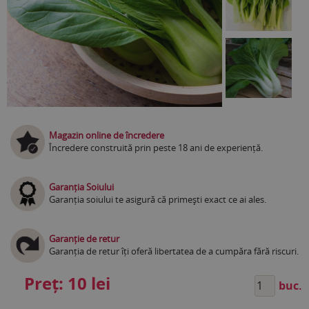
Magazin online de încredere
Încredere construită prin peste 18 ani de experiență.
Garanția Soiului
Garanția soiului te asigură că primești exact ce ai ales.
Garanție de retur
Garanția de retur îți oferă libertatea de a cumpăra fără riscuri.
Preț:
10 lei
buc.