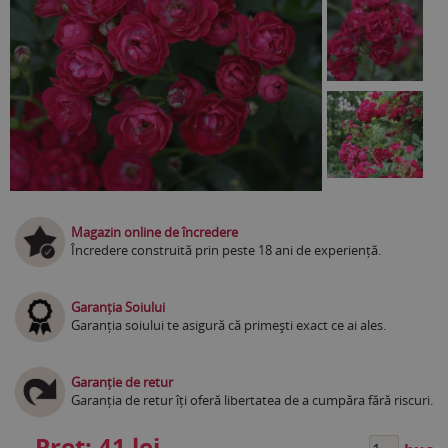
Magazin online de încredere
Încredere construită prin peste 18 ani de experiență.
Garanția Soiului
Garanția soiului te asigură că primești exact ce ai ales.
Garanție de retur
Garanția de retur îți oferă libertatea de a cumpăra fără riscuri.
Preț:
41 lei