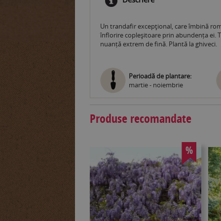
Un trandafir excepţional, care îmbină roma
înflorire copleșitoare prin abundența ei. 
nuanță extrem de fină. Plantă la ghiveci.
Perioadă de plantare:
martie - noiembrie
Produse recomandate
%