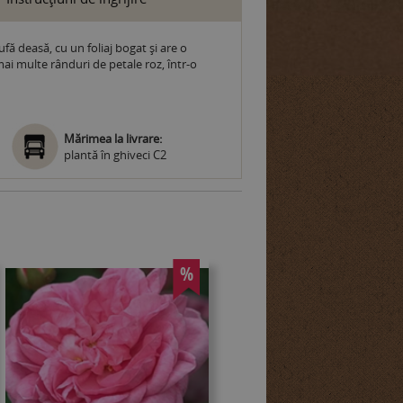
ă deasă, cu un foliaj bogat și are o
mai multe rânduri de petale roz, într-o
Mărimea la livrare:
plantă în ghiveci C2
%