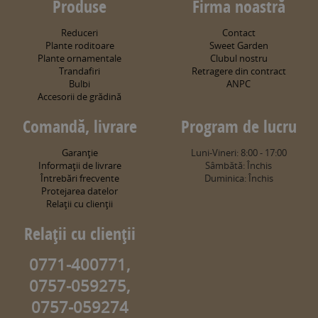
Produse
Firma noastră
Reduceri
Contact
Plante roditoare
Sweet Garden
Plante ornamentale
Clubul nostru
Trandafiri
Retragere din contract
Bulbi
ANPC
Accesorii de grădină
Comandă, livrare
Program de lucru
Garanţie
Luni-Vineri: 8:00 - 17:00
Informaţii de livrare
Sâmbătă: Închis
Întrebări frecvente
Duminica: Închis
Protejarea datelor
Relaţii cu clienţii
Relaţii cu clienţii
0771-400771,
0757-059275,
0757-059274