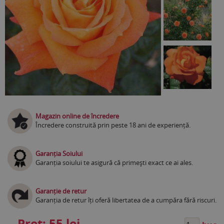
Magazin online de încredere
Încredere construită prin peste 18 ani de experiență.
Garanția Soiului
Garanția soiului te asigură că primești exact ce ai ales.
Garanție de retur
Garanția de retur îți oferă libertatea de a cumpăra fără riscuri.
Preț:
55 lei