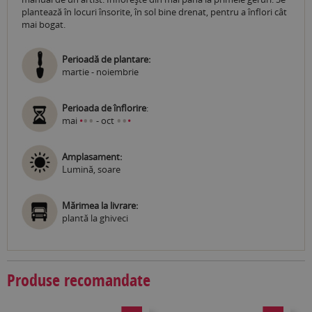
plantează în locuri însorite, în sol bine drenat, pentru a înflori cât
mai bogat.
Perioadă de plantare:
martie - noiembrie
Perioada de înflorire
:
•
•
•
•
mai
•
- oct
•
Amplasament:
Lumină, soare
Mărimea la livrare:
plantă la ghiveci
Produse recomandate