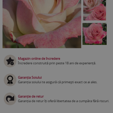
Magazin online de încredere
Încredere construită prin peste 18 ani de experiență.
Garanția Soiului
Garanția soiului te asigură că primești exact ce ai ales.
Garanție de retur
Garanția de retur îți oferă libertatea de a cumpăra fără riscuri.