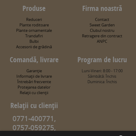
Produse
Firma noastră
Reduceri
Contact
Plante roditoare
Sweet Garden
Plante ornamentale
Clubul nostru
Trandafiri
Retragere din contract
Bulbi
ANPC
Accesorii de grădină
Comandă, livrare
Program de lucru
Garanţie
Luni-Vineri: 8:00 - 17:00
Informaţii de livrare
Sâmbătă: Închis
Întrebări frecvente
Duminica: Închis
Protejarea datelor
Relaţii cu clienţii
Relaţii cu clienţii
0771-400771,
0757-059275,