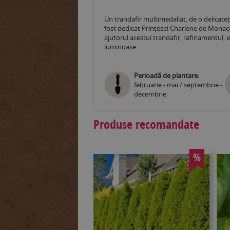
Un trandafir multimedaliat, de o delicateț
fost dedicat Prințesei Charlene de Monaco
ajutorul acestui trandafir, rafinamentul, 
luminoase.
Perioadă de plantare:
februarie - mai / septembrie -
decembrie
Produse recomandate
%