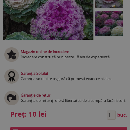
Magazin online de încredere
Încredere construită prin peste 18 ani de experiență.
Garanția Soiului
Garanția soiului te asigură că primești exact ce ai ales.
Garanție de retur
Garanția de retur îți oferă libertatea de a cumpăra fără riscuri.
Preț:
10 lei
buc.