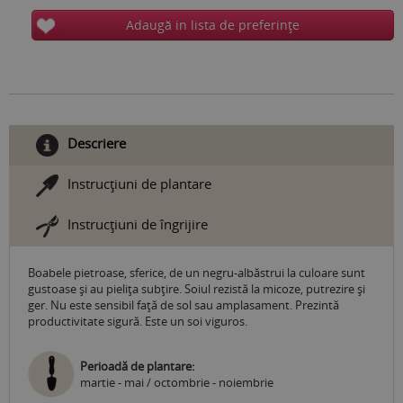
Adaugă in lista de preferinţe
Descriere
Instrucţiuni de plantare
Instrucţiuni de îngrijire
Boabele pietroase, sferice, de un negru-albăstrui la culoare sunt
gustoase și au pieliţa subţire. Soiul rezistă la micoze, putrezire şi
ger. Nu este sensibil faţă de sol sau amplasament. Prezintă
productivitate sigură. Este un soi viguros.
Perioadă de plantare:
martie - mai / octombrie - noiembrie