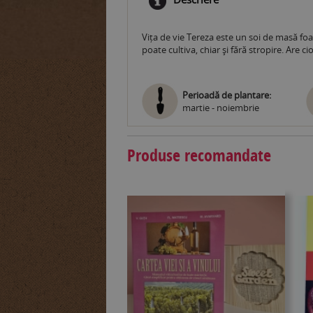
Vița de vie Tereza este un soi de masă foar
poate cultiva, chiar şi fără stropire. Are c
Perioadă de plantare:
martie - noiembrie
Produse recomandate