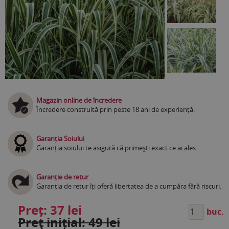
Magazin online de încredere
Încredere construită prin peste 18 ani de experiență.
Garanția Soiului
Garanția soiului te asigură că primești exact ce ai ales.
Garanție de retur
Garanția de retur îți oferă libertatea de a cumpăra fără riscuri.
Preț:
37 lei
buc.
Preţ inițial: 49 lei