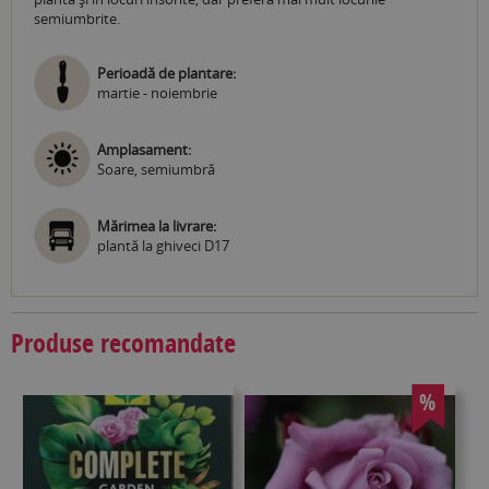
semiumbrite.
Perioadă de plantare:
martie - noiembrie
Amplasament:
Soare, semiumbră
Mărimea la livrare:
plantă la ghiveci D17
Produse recomandate
%