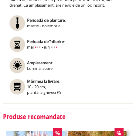
drenat. Ca amplasament, are nevoie de un loc însorit.
Perioadă de plantare:
martie - noiembrie
Perioada de înflorire
:
•
•
•
•
mai
•
- iun
•
Amplasament:
Lumină, soare
Mărimea la livrare:
10 - 20 cm,
plantă la ghiveci P9
Produse recomandate
%
%