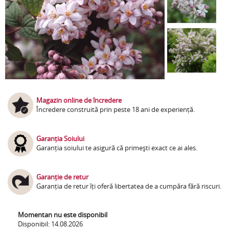
Magazin online de încredere
Încredere construită prin peste 18 ani de experiență.
Garanția Soiului
Garanția soiului te asigură că primești exact ce ai ales.
Garanție de retur
Garanția de retur îți oferă libertatea de a cumpăra fără riscuri.
Momentan nu este disponibil
Disponibil: 14.08.2026