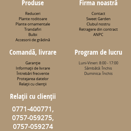
Produse
Firma noastră
Reduceri
Contact
Plante roditoare
Sweet Garden
Plante ornamentale
Clubul nostru
Trandafiri
Retragere din contract
Bulbi
ANPC
Accesorii de grădină
Comandă, livrare
Program de lucru
Garanţie
Luni-Vineri: 8:00 - 17:00
Informaţii de livrare
Sâmbătă: Închis
Întrebări frecvente
Duminica: Închis
Protejarea datelor
Relaţii cu clienţii
Relaţii cu clienţii
0771-400771,
0757-059275,
0757-059274