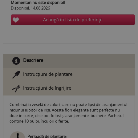
Momentan nu este disponibil
Disponibil: 14.08.2026
Adaugă in lista de preferinţe
Descriere
Instrucţiuni de plantare
Instrucţiuni de îngrijire
Combinația veselă de culori, care nu poate lipsi din aranjamentul
niciunui iubitor de iriși. Aceste flori elegante sunt perfecte nu
doar în curte, ci se pot folosi și aranjamente, buchete. Pachetul
conține 10 bulbi, înculori diferite.
Perioadă de plantare: