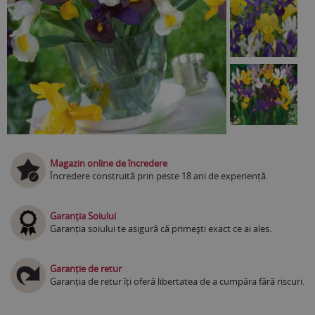
Magazin online de încredere
Încredere construită prin peste 18 ani de experiență.
Garanția Soiului
Garanția soiului te asigură că primești exact ce ai ales.
Garanție de retur
Garanția de retur îți oferă libertatea de a cumpăra fără riscuri.