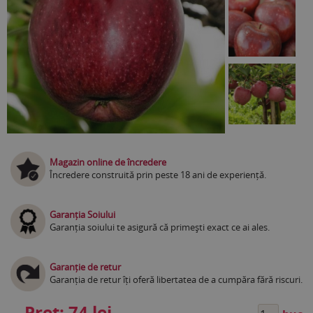
Magazin online de încredere
Încredere construită prin peste 18 ani de experiență.
Garanția Soiului
Garanția soiului te asigură că primești exact ce ai ales.
Garanție de retur
Garanția de retur îți oferă libertatea de a cumpăra fără riscuri.
Preț:
74 lei