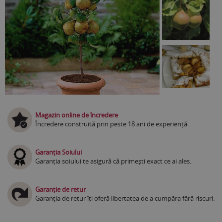
Magazin online de încredere
Încredere construită prin peste 18 ani de experiență.
Garanția Soiului
Garanția soiului te asigură că primești exact ce ai ales.
Garanție de retur
Garanția de retur îți oferă libertatea de a cumpăra fără riscuri.