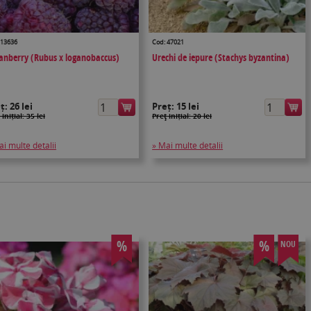
 13636
Cod: 47021
anberry (Rubus x loganobaccus)
Urechi de iepure (Stachys byzantina)
eț:
26 lei
Preț:
15 lei
 inițial: 35 lei
Preţ inițial: 20 lei
ai multe detalii
» Mai multe detalii
%
%
NOU