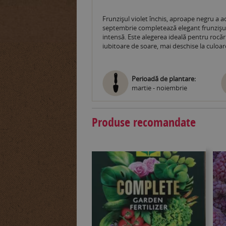
Frunzișul violet închis, aproape negru a a
septembrie completează elegant frunzișul.
intensă. Este alegerea ideală pentru rocă
iubitoare de soare, mai deschise la culoar
Perioadă de plantare:
martie - noiembrie
Produse recomandate