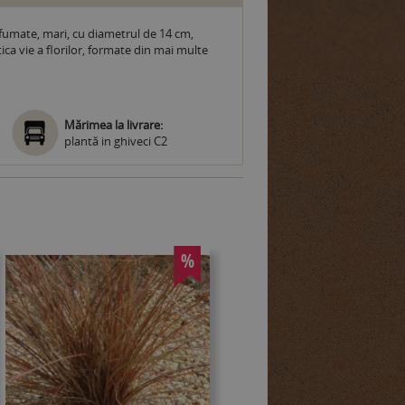
arfumate, mari, cu diametrul de 14 cm,
tica vie a florilor, formate din mai multe
Mărimea la livrare:
plantă in ghiveci C2
%