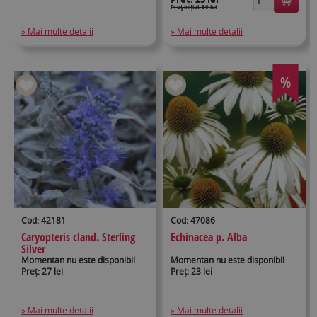
Preţ inițial: 30 lei
» Mai multe detalii
» Mai multe detalii
%
Cod: 42181
Cod: 47086
Caryopteris cland. Sterling
Echinacea p. Alba
Silver
Momentan nu este disponibil
Momentan nu este disponibil
Preț: 27 lei
Preț: 23 lei
» Mai multe detalii
» Mai multe detalii