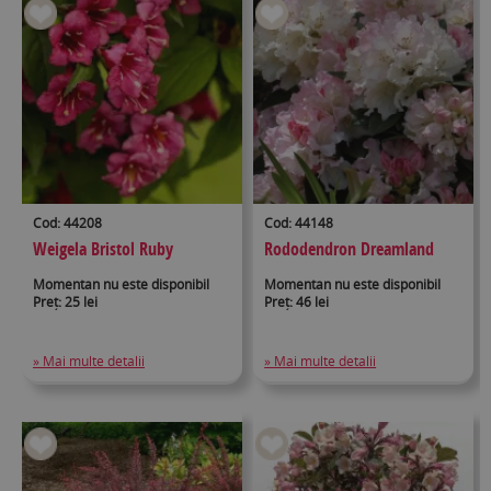
Cod: 44208
Cod: 44148
Weigela Bristol Ruby
Rododendron Dreamland
Momentan nu este disponibil
Momentan nu este disponibil
Preț: 25 lei
Preț: 46 lei
» Mai multe detalii
» Mai multe detalii